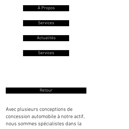
À Propos
Services
Actualités
Services
Concession
automobile
Retour
Avec plusieurs conceptions de
concession automobile à notre actif,
nous sommes spécialistes dans la