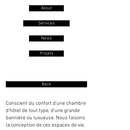
About
Services
News
Projets
Hotel
Back
Conscient du confort d'une chambre
d'hôtel de tout type, d'une grande
bannière ou luxueuse. Nous faisons
la conception de ces espaces de vie,