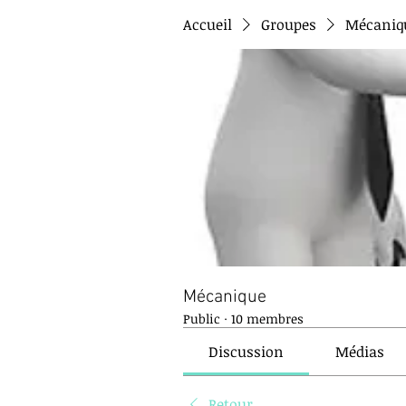
Accueil
Groupes
Mécaniq
Mécanique
Public
·
10 membres
Discussion
Médias
Retour