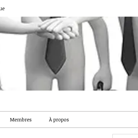
ue
Membres
À propos