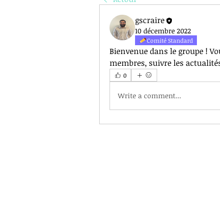
gscraire
10 décembre 2022
Comité Standard
Bienvenue dans le groupe ! V
membres, suivre les actualités
0
Write a comment...